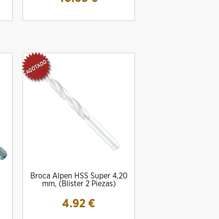
Broca Alpen HSS Super 4,20
mm, (Blister 2 Piezas)
4.92
€