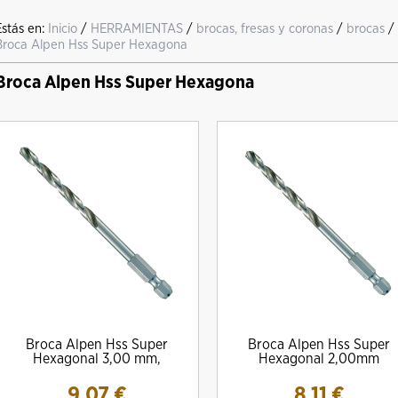
Estás en:
Inicio
/
HERRAMIENTAS
/
brocas, fresas y coronas
/
brocas
/
Broca Alpen Hss Super Hexagona
Broca Alpen Hss Super Hexagona
Broca Alpen Hss Super
Broca Alpen Hss Super
Hexagonal 3,00 mm,
Hexagonal 2,00mm
9.07
€
8.11
€