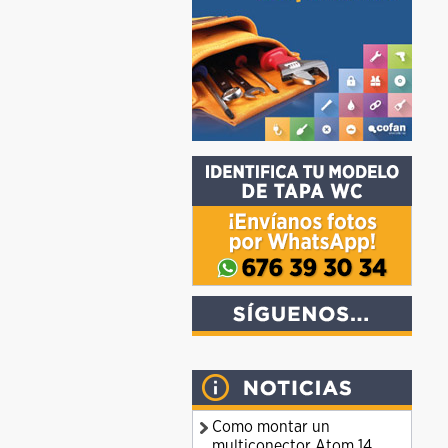
Como montar un
multiconector Atom 14