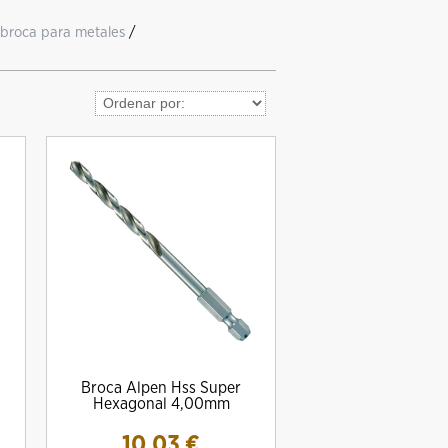
broca para metales
/
Broca Alpen Hss Super
Hexagonal 4,00mm
10.03
€