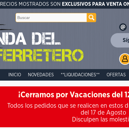
PRECIOS MOSTRADOS SON
EXCLUSIVOS PARA VENTA O
Sí
INICIO
NOVEDADES
**LIQUIDACIONES**
OFERTAS
¡Cerramos por Vacaciones del 12
Todos los pedidos que se realicen en estos d
del 17 de Agosto
Disculpen las molest