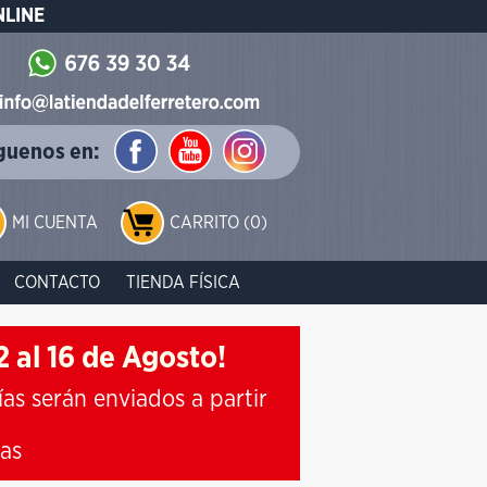
NLINE
guenos en:
MI CUENTA
CARRITO (0)
CONTACTO
TIENDA FÍSICA
 al 16 de Agosto!
ías serán enviados a partir
ias