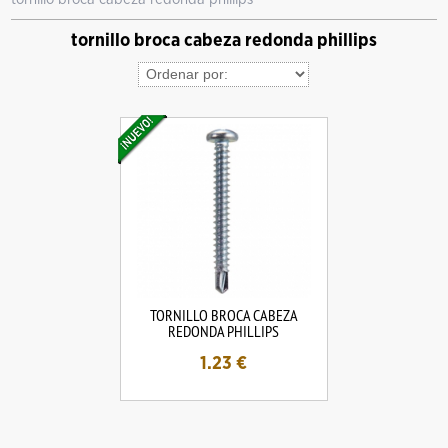
tornillo broca cabeza redonda phillips
TORNILLO BROCA CABEZA
REDONDA PHILLIPS
1.23
€