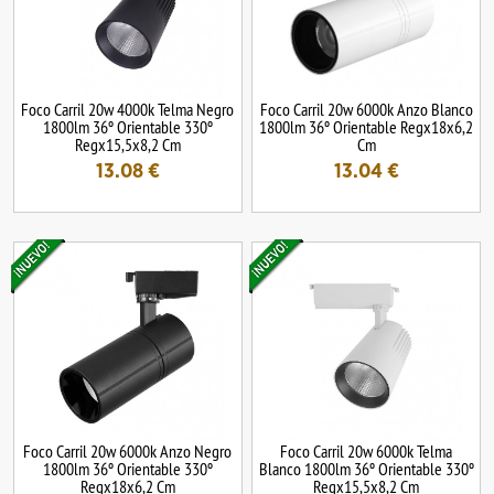
Foco Carril 20w 4000k Telma Negro
Foco Carril 20w 6000k Anzo Blanco
1800lm 36º Orientable 330º
1800lm 36º Orientable Regx18x6,2
Regx15,5x8,2 Cm
Cm
13.08
€
13.04
€
Foco Carril 20w 6000k Anzo Negro
Foco Carril 20w 6000k Telma
1800lm 36º Orientable 330º
Blanco 1800lm 36º Orientable 330º
Regx18x6,2 Cm
Regx15,5x8,2 Cm