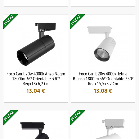
Foco Carril 20w 4000k Anzo Negro
Foco Carril 20w 4000k Telma
1800lm 36º Orientable 330º
Blanco 1800lm 36º Orientable 330º
Regx18x6,2 Cm
Regx15,5x8,2 Cm
13.04
€
13.08
€