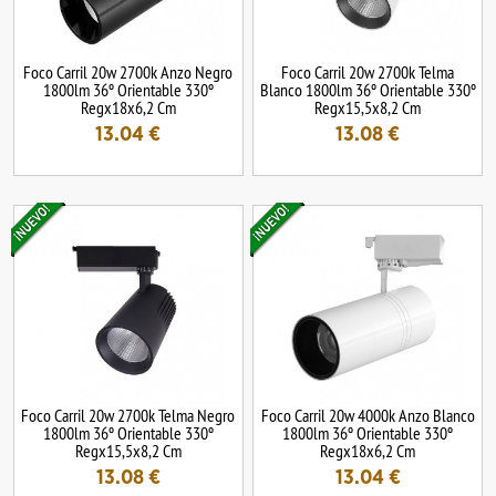
Foco Carril 20w 2700k Anzo Negro
Foco Carril 20w 2700k Telma
1800lm 36º Orientable 330º
Blanco 1800lm 36º Orientable 330º
Regx18x6,2 Cm
Regx15,5x8,2 Cm
13.04
€
13.08
€
Foco Carril 20w 2700k Telma Negro
Foco Carril 20w 4000k Anzo Blanco
1800lm 36º Orientable 330º
1800lm 36º Orientable 330º
Regx15,5x8,2 Cm
Regx18x6,2 Cm
13.08
€
13.04
€