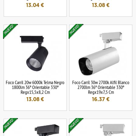
13.04
€
13.08
€
Foco Carril 20w 6000k Telma Negro
Foco Carril 30w 2700k Alfil Blanco
1800lm 36º Orientable 330º
2700lm 36º Orientable 330º
Regx15,5x8,2 Cm
Regx19x7,5 Cm
13.08
€
16.37
€