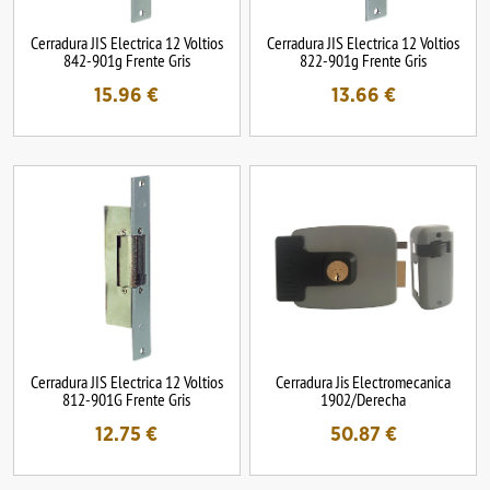
Cerradura JIS Electrica 12 Voltios
Cerradura JIS Electrica 12 Voltios
842-901g Frente Gris
822-901g Frente Gris
15.96
€
13.66
€
Cerradura JIS Electrica 12 Voltios
Cerradura Jis Electromecanica
812-901G Frente Gris
1902/Derecha
12.75
€
50.87
€