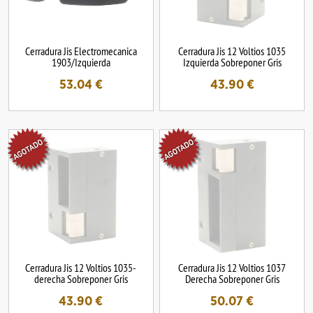
Cerradura Jis Electromecanica
Cerradura Jis 12 Voltios 1035
1903/Izquierda
Izquierda Sobreponer Gris
53.04
€
43.90
€
Cerradura Jis 12 Voltios 1035-
Cerradura Jis 12 Voltios 1037
derecha Sobreponer Gris
Derecha Sobreponer Gris
43.90
€
50.07
€