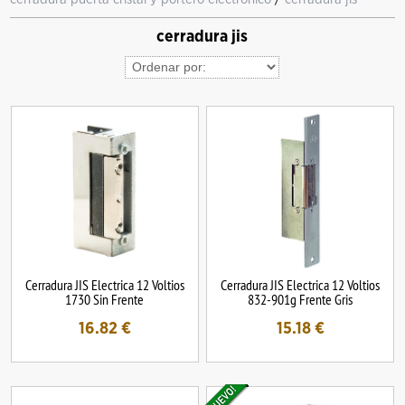
cerradura jis
Cerradura JIS Electrica 12 Voltios
Cerradura JIS Electrica 12 Voltios
1730 Sin Frente
832-901g Frente Gris
16.82
€
15.18
€