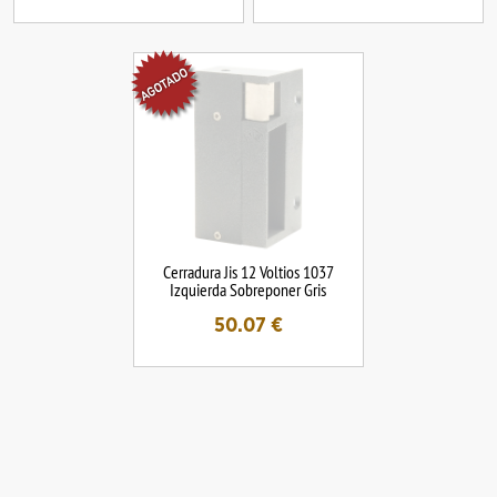
Cerradura Jis 12 Voltios 1037
Izquierda Sobreponer Gris
50.07
€