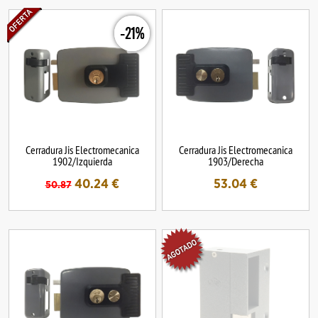
-21%
Cerradura Jis Electromecanica
Cerradura Jis Electromecanica
1902/Izquierda
1903/Derecha
40.24
€
53.04
€
50.87