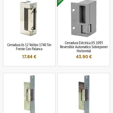
Cerradura Eléctrica JIS 1093
Cerradura Jis 12 Voltios 1740 Sin
Reversible Automatico Sobreponer
Frente Con Palanca
Horizontal
17.84
€
43.90
€