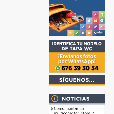
Como montar un
multiconector Atom 14