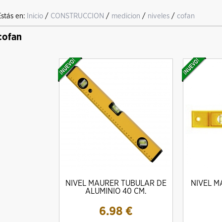
Estás en:
Inicio
/
CONSTRUCCION
/
medicion
/
niveles
/
cofan
cofan
NIVEL MAURER TUBULAR DE
NIVEL M
ALUMINIO 40 CM.
6.98
€