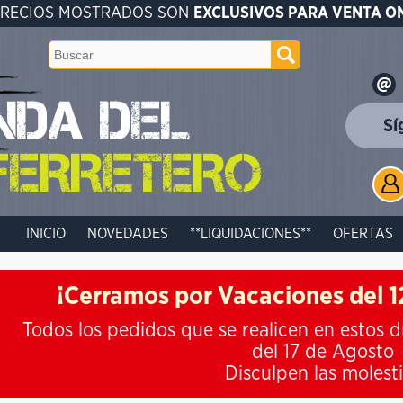
PRECIOS MOSTRADOS SON
EXCLUSIVOS PARA VENTA O
Sí
INICIO
NOVEDADES
**LIQUIDACIONES**
OFERTAS
¡Cerramos por Vacaciones del 12
Todos los pedidos que se realicen en estos d
del 17 de Agosto
Disculpen las molest