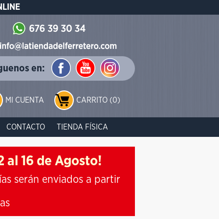
NLINE
guenos en:
MI CUENTA
CARRITO (0)
CONTACTO
TIENDA FÍSICA
 al 16 de Agosto!
ías serán enviados a partir
ias