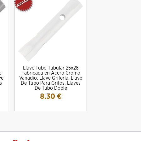
Llave Tubo Tubular 25x28
o
Fabricada en Acero Cromo
ve
Vanadio, Llave Grifería, Llave
s
De Tubo Para Grifos, Llaves
De Tubo Doble
8.30
€