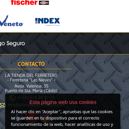
CONTACTO
LA TIENDA DEL FERRETERO
- Ferretería "Las Nieves" -
Avda. Valencia, 35
Puerto de Sta. María (Cádiz)
(+34) 676 39 30 34
Esta página web usa cookies
info@latiendadelferretero.com
Al hacer clic en "Aceptar", apruebas que las cookies
se guarden en tu dispositivo para el correcto
funcionamiento de la web, hacer analíticas de uso y