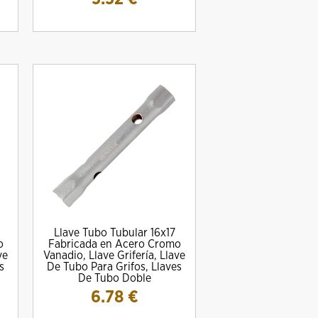
Llave Tubo Tubular 16x17
o
Fabricada en Acero Cromo
ve
Vanadio, Llave Grifería, Llave
s
De Tubo Para Grifos, Llaves
De Tubo Doble
6.78
€