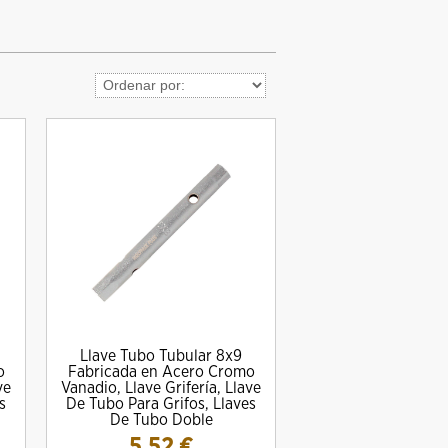
Llave Tubo Tubular 8x9
o
Fabricada en Acero Cromo
ve
Vanadio, Llave Grifería, Llave
s
De Tubo Para Grifos, Llaves
De Tubo Doble
5.52
€