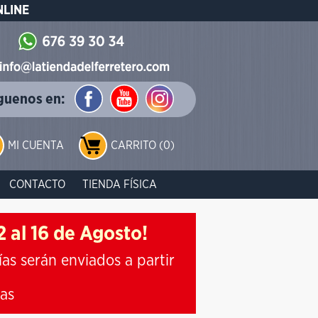
NLINE
guenos en:
MI CUENTA
CARRITO (0)
CONTACTO
TIENDA FÍSICA
 al 16 de Agosto!
ías serán enviados a partir
ias