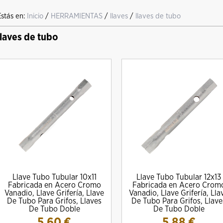
Estás en:
Inicio
/
HERRAMIENTAS
/
llaves
/
llaves de tubo
llaves de tubo
Llave Tubo Tubular 10x11
Llave Tubo Tubular 12x13
Fabricada en Acero Cromo
Fabricada en Acero Crom
Vanadio, Llave Grifería, Llave
Vanadio, Llave Grifería, Lla
De Tubo Para Grifos, Llaves
De Tubo Para Grifos, Llave
De Tubo Doble
De Tubo Doble
5.60
€
5.88
€