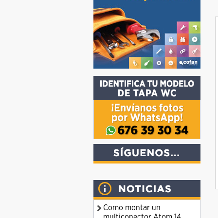
Como montar un
multiconector Atom 14