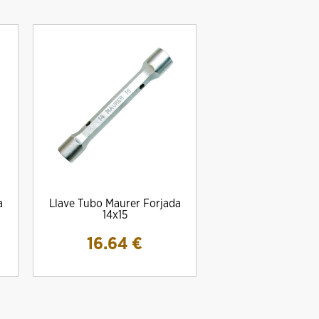
a
Llave Tubo Maurer Forjada
14x15
16.64
€