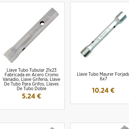
Llave Tubo Tubular 21x23
Llave Tubo Maurer Forjad
Fabricada en Acero Cromo
6x7
Vanadio, Llave Grifería, Llave
De Tubo Para Grifos, Llaves
De Tubo Doble
10.24
€
5.24
€