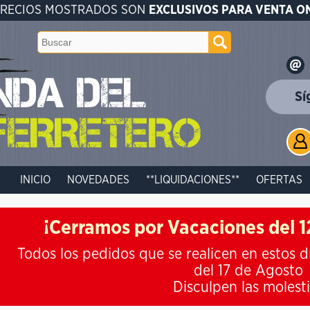
PRECIOS MOSTRADOS SON
EXCLUSIVOS PARA VENTA O
Sí
INICIO
NOVEDADES
**LIQUIDACIONES**
OFERTAS
¡Cerramos por Vacaciones del 12
Todos los pedidos que se realicen en estos d
del 17 de Agosto
Disculpen las molest