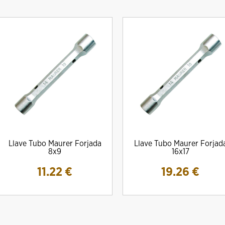
Llave Tubo Maurer Forjada
Llave Tubo Maurer Forjad
8x9
16x17
11.22
€
19.26
€