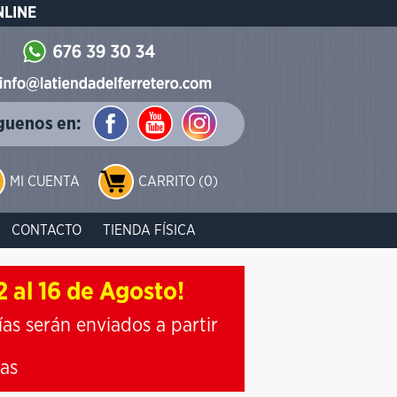
NLINE
guenos en:
MI CUENTA
CARRITO (0)
CONTACTO
TIENDA FÍSICA
 al 16 de Agosto!
ías serán enviados a partir
ias