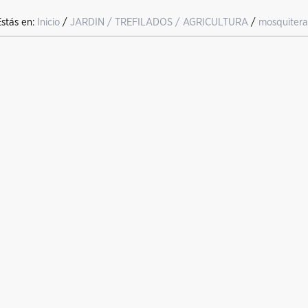
Estás en:
Inicio
/
JARDIN / TREFILADOS / AGRICULTURA
/
mosquitera