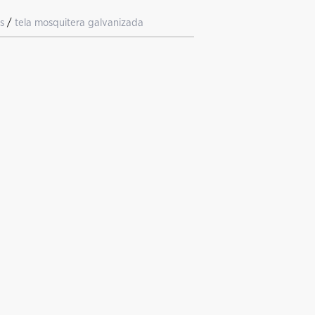
s
/
tela mosquitera galvanizada