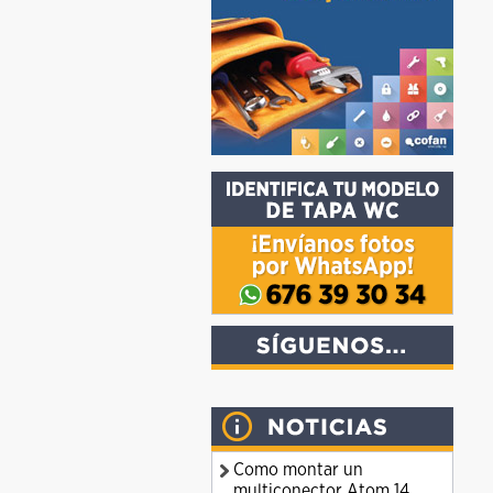
Como montar un
multiconector Atom 14