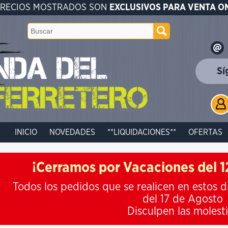
PRECIOS MOSTRADOS SON
EXCLUSIVOS PARA VENTA O
Sí
INICIO
NOVEDADES
**LIQUIDACIONES**
OFERTAS
¡Cerramos por Vacaciones del 12
Todos los pedidos que se realicen en estos d
del 17 de Agosto
Disculpen las molest