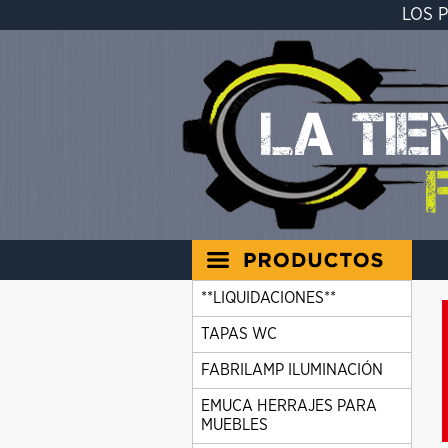
LOS 
**LIQUIDACIONES**
TAPAS WC
FABRILAMP ILUMINACIÓN
EMUCA HERRAJES PARA
MUEBLES