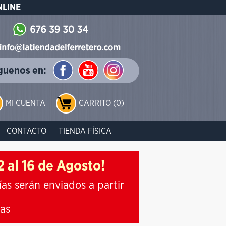
NLINE
guenos en:
MI CUENTA
CARRITO (0)
CONTACTO
TIENDA FÍSICA
 al 16 de Agosto!
ías serán enviados a partir
ias