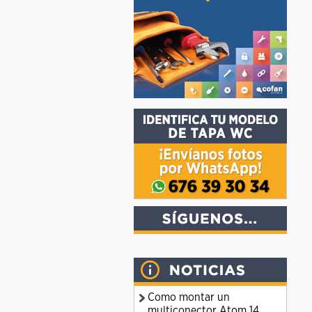
Como montar un
multiconector Atom 14