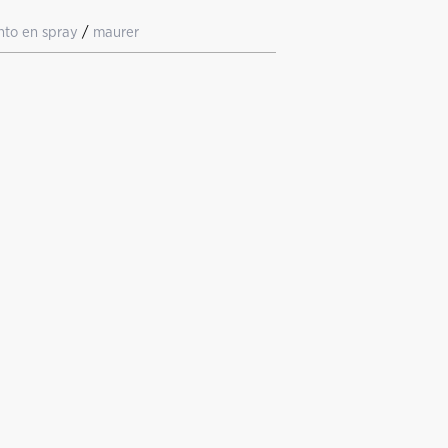
to en spray
/
maurer