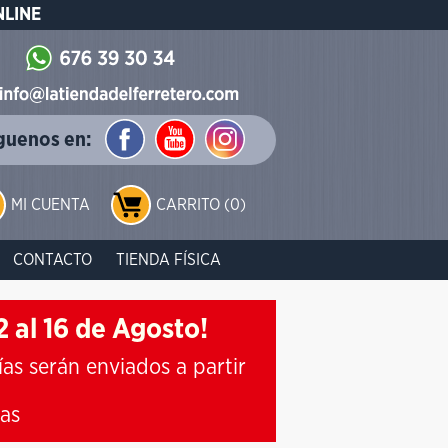
NLINE
guenos en:
MI CUENTA
CARRITO (0)
CONTACTO
TIENDA FÍSICA
 al 16 de Agosto!
ías serán enviados a partir
ias