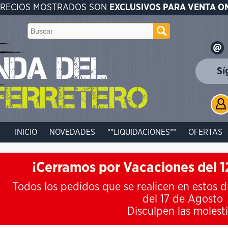
PRECIOS MOSTRADOS SON
EXCLUSIVOS PARA VENTA O
Sí
INICIO
NOVEDADES
**LIQUIDACIONES**
OFERTAS
¡Cerramos por Vacaciones del 12
Todos los pedidos que se realicen en estos d
del 17 de Agosto
Disculpen las molest