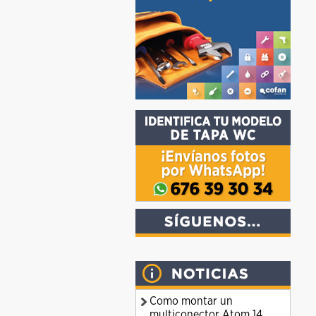
Como montar un
multiconector Atom 14