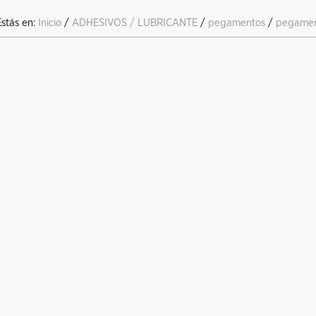
Estás en:
Inicio
/
ADHESIVOS / LUBRICANTE
/
pegamentos
/
pegamen