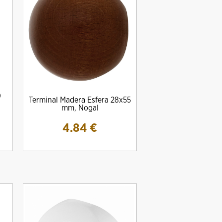
0
Terminal Madera Esfera 28x55
mm, Nogal
4.84
€