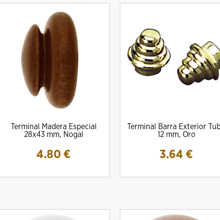
Terminal Madera Especial
Terminal Barra Exterior Tu
28x43 mm, Nogal
12 mm, Oro
4.80
€
3.64
€