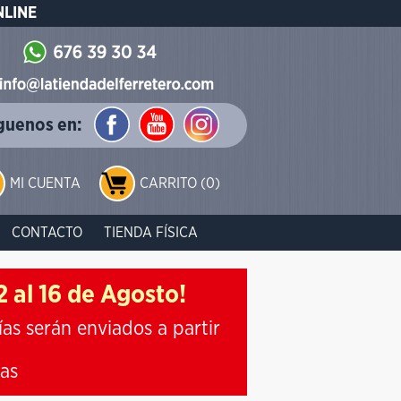
NLINE
guenos en:
MI CUENTA
CARRITO (0)
CONTACTO
TIENDA FÍSICA
 al 16 de Agosto!
ías serán enviados a partir
ias