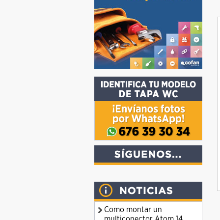
Como montar un
multiconector Atom 14