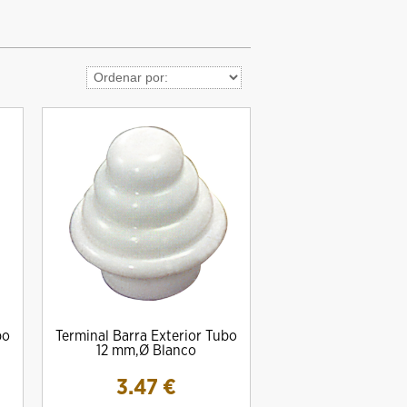
bo
Terminal Barra Exterior Tubo
12 mm,Ø Blanco
3.47
€