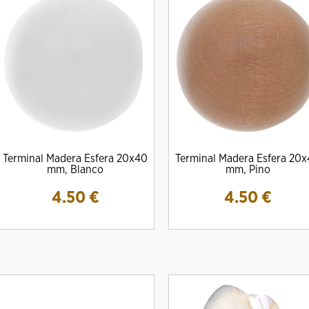
Terminal Madera Esfera 20x40
Terminal Madera Esfera 20
mm, Blanco
mm, Pino
4.50
€
4.50
€