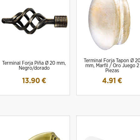
Terminal Forja Tapon Ø 2
Terminal Forja Piña Ø 20 mm,
mm, Marfil / Oro Juego 2
Negro/dorado
Piezas
13.90
€
4.91
€