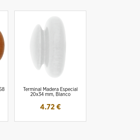
68
Terminal Madera Especial
20x34 mm, Blanco
4.72
€