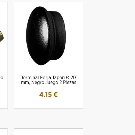
bo
Terminal Forja Tapon Ø 20
mm, Negro Juego 2 Piezas
4.15
€