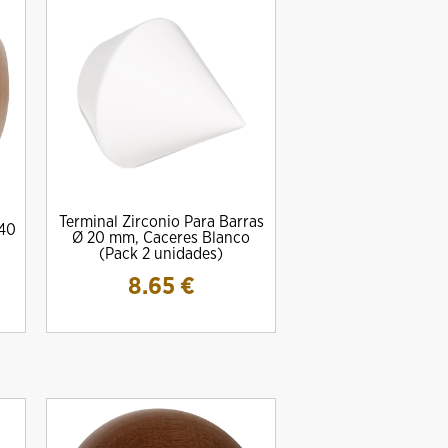
Terminal Zirconio Para Barras
x40
Ø 20 mm, Caceres Blanco
(Pack 2 unidades)
8.65
€