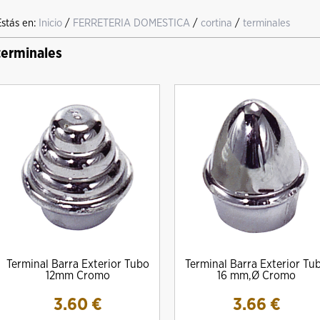
Estás en:
Inicio
/
FERRETERIA DOMESTICA
/
cortina
/
terminales
terminales
Terminal Barra Exterior Tubo
Terminal Barra Exterior Tu
12mm Cromo
16 mm,Ø Cromo
3.60
€
3.66
€