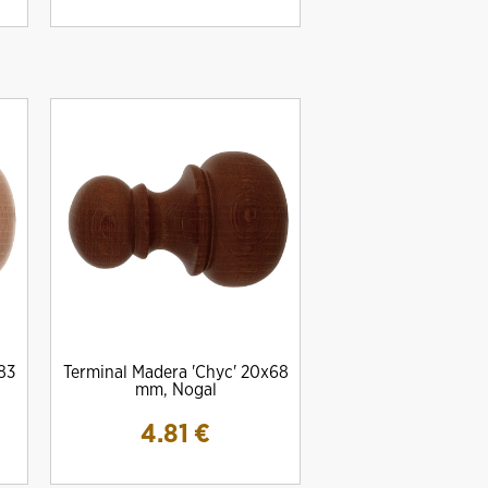
83
Terminal Madera 'Chyc' 20x68
mm, Nogal
4.81
€