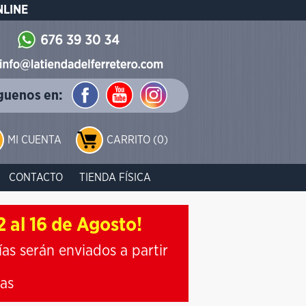
NLINE
guenos en:
MI CUENTA
CARRITO (0)
CONTACTO
TIENDA FÍSICA
 al 16 de Agosto!
ías serán enviados a partir
ias