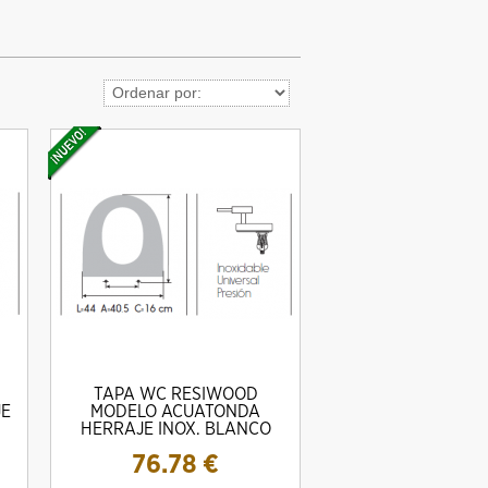
TAPA WC RESIWOOD
JE
MODELO ACUATONDA
HERRAJE INOX. BLANCO
76.78
€