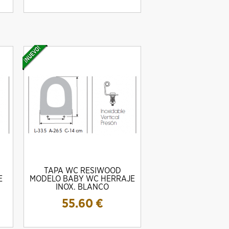
TAPA WC RESIWOOD
E
MODELO BABY WC HERRAJE
INOX. BLANCO
55.60
€