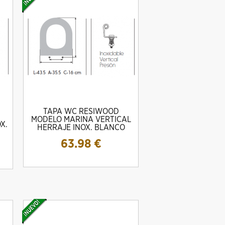
TAPA WC RESIWOOD
MODELO MARINA VERTICAL
X.
HERRAJE INOX. BLANCO
63.98
€