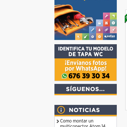
Como montar un
multiconector Atom 14