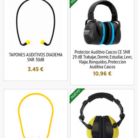
Protector Auditivo Cascos CE SNR
TAPONES AUDITIVOS DIADEMA
29 dB Trabajar, Dormir, Estudiar, Leer,
SNR 30dB
Viajar, Ronquidos, Proteccion
Auditiva Cascos
3.45
€
10.96
€