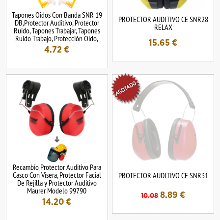
Tapones Oidos Con Banda SNR 19
PROTECTOR AUDITIVO CE SNR28
DB,Protector Auditivo, Protector
RELAX
Ruido, Tapones Trabajar, Tapones
Ruido Trabajo, Protección Oido,
15.65
€
4.72
€
Recambio Protector Auditivo Para
Casco Con Visera, Protector Facial
PROTECTOR AUDITIVO CE SNR31
De Rejilla y Protector Auditivo
Maurer Modelo 99790
8.89
€
10.08
14.20
€