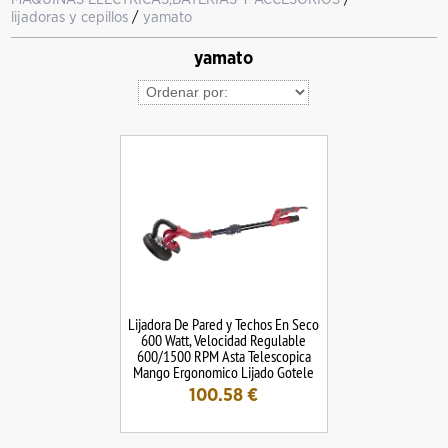
lijadoras y cepillos
/
yamato
yamato
Lijadora De Pared y Techos En Seco
600 Watt, Velocidad Regulable
600/1500 RPM Asta Telescopica
Mango Ergonomico Lijado Gotele
100.58
€