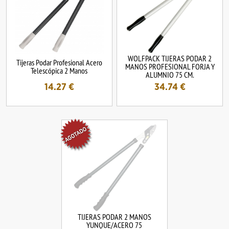
WOLFPACK TIJERAS PODAR 2
Tijeras Podar Profesional Acero
MANOS PROFESIONAL FORJA Y
Telescópica 2 Manos
ALUMNIO 75 CM.
14.27
€
34.74
€
TIJERAS PODAR 2 MANOS
YUNQUE/ACERO 75