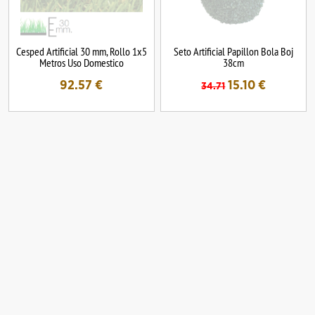
Cesped Artificial 30 mm, Rollo 1x5
Seto Artificial Papillon Bola Boj
Metros Uso Domestico
38cm
92.57
€
15.10
€
34.71