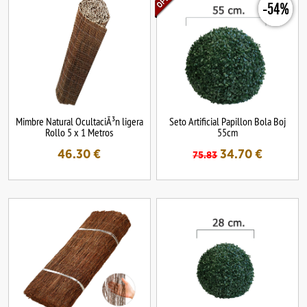
-54%
Mimbre Natural OcultaciÃ³n ligera
Seto Artificial Papillon Bola Boj
Rollo 5 x 1 Metros
55cm
46.30
€
34.70
€
75.83