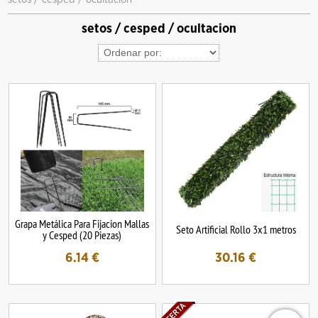
setos / cesped / ocultacion
Grapa Metálica Para Fijacion Mallas
Seto Artificial Rollo 3x1 metros
y Cesped (20 Piezas)
6.14
€
30.16
€