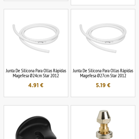
Junta De Silicona Para Ollas Rápidas
Junta De Silicona Para Ollas Rápidas
Magefesa Ø24cm Star 2012
Magefesa Ø27cm Star 2012
4.91
€
5.19
€