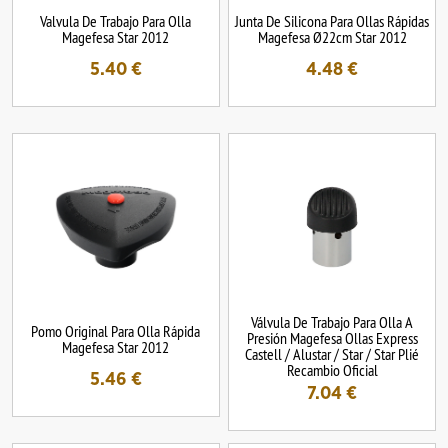
Valvula De Trabajo Para Olla
Junta De Silicona Para Ollas Rápidas
Magefesa Star 2012
Magefesa Ø22cm Star 2012
5.40
€
4.48
€
Válvula De Trabajo Para Olla A
Pomo Original Para Olla Rápida
Presión Magefesa Ollas Express
Magefesa Star 2012
Castell / Alustar / Star / Star Plié
Recambio Oficial
5.46
€
7.04
€