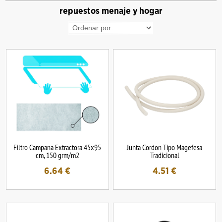
repuestos menaje y hogar
Filtro Campana Extractora 45x95
Junta Cordon Tipo Magefesa
cm, 150 grm/m2
Tradicional
6.64
€
4.51
€