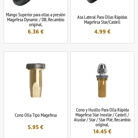
Mango Superior para ollas a presión
Asa Lateral Para Ollas Rápidas
Magefesa Dynamic / DB, Recambio
Magefesa Star/Castell
original,
6.36
€
4.99
€
Cono y Husillo Para Olla Rápida
Magefesa Star Inoxtar / Castell /
Cono Olla Tipo Magefesa
Alustar / Star / Star Plié, Recambio
original,
5.95
€
14.45
€