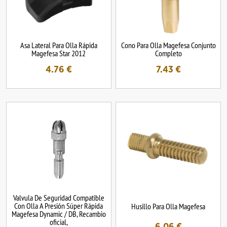
Asa Lateral Para Olla Rápida
Cono Para Olla Magefesa Conjunto
Magefesa Star 2012
Completo
4.76
€
7.43
€
Valvula De Seguridad Compatible
Con Olla A Presión Súper Rápida
Husillo Para Olla Magefesa
Magefesa Dynamic / DB, Recambio
oficial,
6.06
€