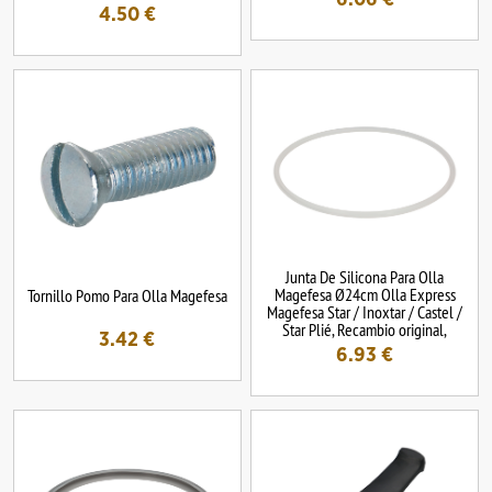
4.50
€
Junta De Silicona Para Olla
Magefesa Ø24cm Olla Express
Tornillo Pomo Para Olla Magefesa
Magefesa Star / Inoxtar / Castel /
Star Plié, Recambio original,
3.42
€
6.93
€