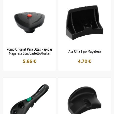
Pomo Original Para Ollas Rápidas
Asa Olla Tipo Magefesa
Magefesa Star/Castell/Alustar
5.66
€
4.70
€