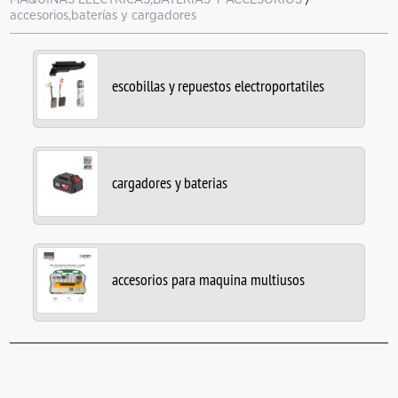
accesorios,baterías y cargadores
escobillas y repuestos electroportatiles
cargadores y baterias
accesorios para maquina multiusos