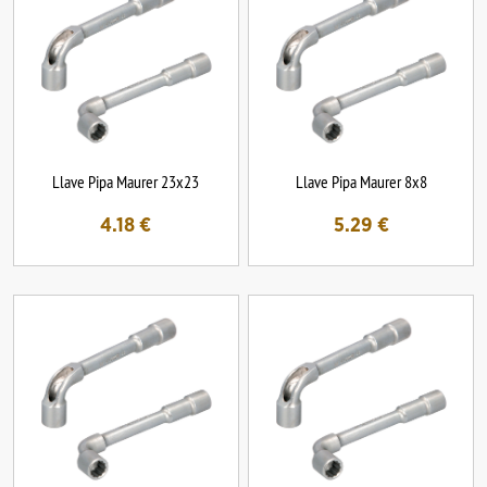
Llave Pipa Maurer 23x23
Llave Pipa Maurer 8x8
4.18
€
5.29
€