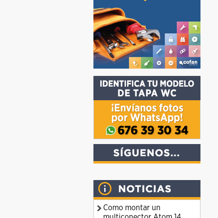
Como montar un
multiconector Atom 14