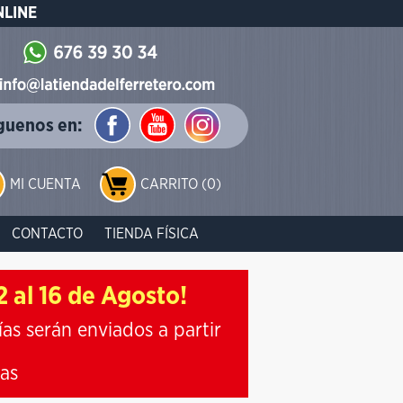
NLINE
guenos en:
MI CUENTA
CARRITO (0)
CONTACTO
TIENDA FÍSICA
 al 16 de Agosto!
ías serán enviados a partir
ias