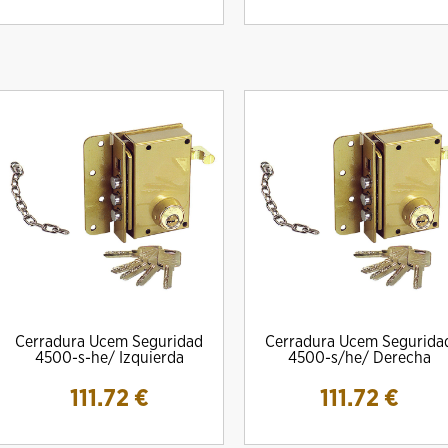
Cerradura Ucem Seguridad
Cerradura Ucem Segurida
4500-s-he/ Izquierda
4500-s/he/ Derecha
111.72
€
111.72
€