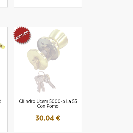
d
Cilindro Ucem 5000-p La 53
Con Pomo
30.04
€