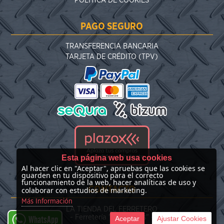
POLÍTICA DE COOKIES
PAGO SEGURO
TRANSFERENCIA BANCARIA
TARJETA DE CRÉDITO (TPV)
Esta página web usa cookies
Al hacer clic en "Aceptar", apruebas que las cookies se
guarden en tu dispositivo para el correcto
funcionamiento de la web, hacer analíticas de uso y
CONTACTO
colaborar con estudios de marketing.
Más Información
LA TIENDA DEL FERRETERO
- Ferretería "Las Nieves" -
Aceptar
Ajustar Cookies
WhatsApp