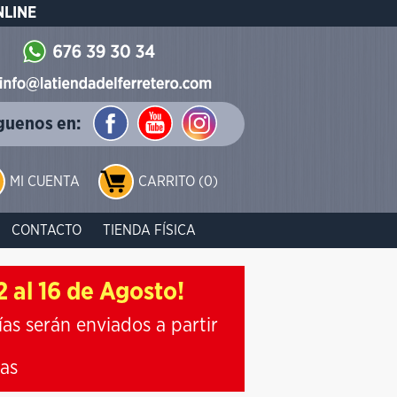
NLINE
guenos en:
MI CUENTA
CARRITO (0)
CONTACTO
TIENDA FÍSICA
 al 16 de Agosto!
ías serán enviados a partir
ias