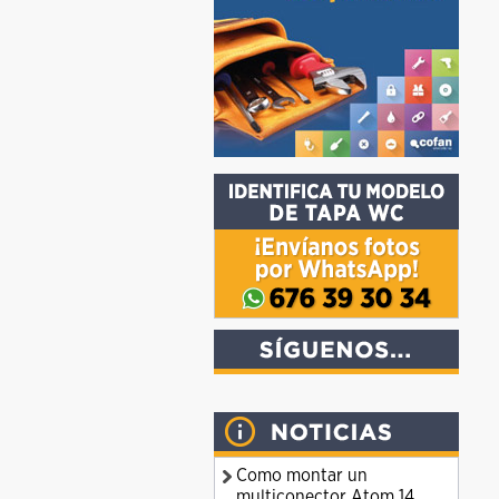
Como montar un
multiconector Atom 14