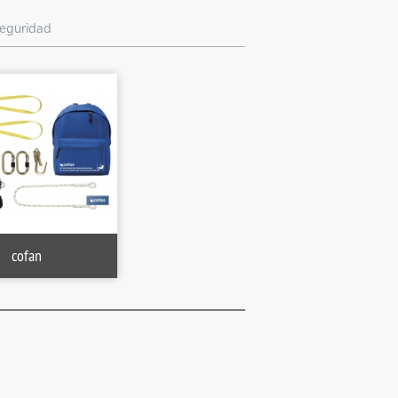
seguridad
cofan