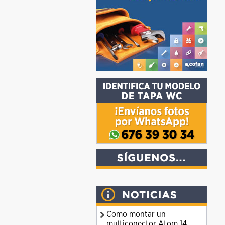
Como montar un
multiconector Atom 14