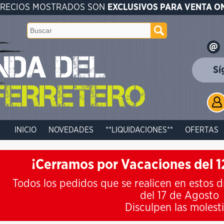
PRECIOS MOSTRADOS SON
EXCLUSIVOS PARA VENTA O
Sí
INICIO
NOVEDADES
**LIQUIDACIONES**
OFERTAS
¡Cerramos por Vacaciones del 12
Todos los pedidos que se realicen en estos d
del 17 de Agosto
Disculpen las molest