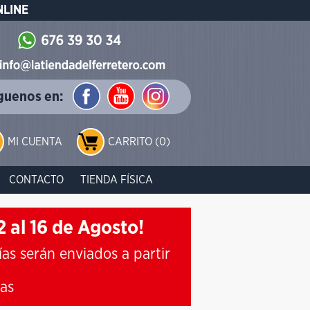
NLINE
guenos en:
MI CUENTA
CARRITO (0)
CONTACTO
TIENDA FÍSICA
 al 16 de Agosto!
ías serán enviados a partir
ias