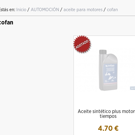
Estás en:
Inicio
/
AUTOMOCIÓN
/
aceite para motores
/
cofan
cofan
Aceite sintético plus motor
tiempos
4.70
€