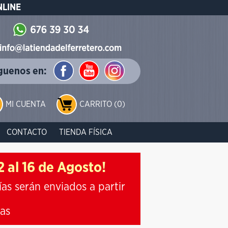
NLINE
guenos en:
MI CUENTA
CARRITO (0)
CONTACTO
TIENDA FÍSICA
 al 16 de Agosto!
ías serán enviados a partir
ias