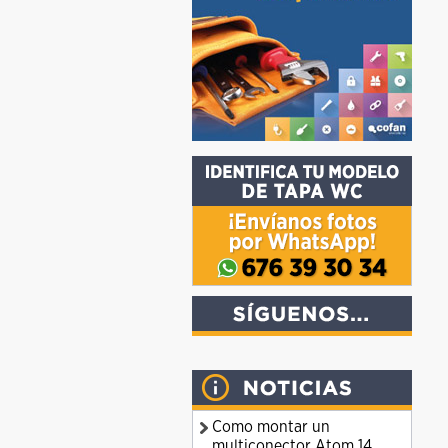
Como montar un
multiconector Atom 14