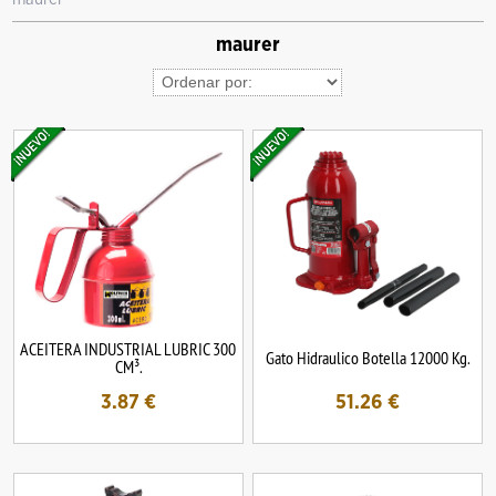
maurer
ACEITERA INDUSTRIAL LUBRIC 300
Gato Hidraulico Botella 12000 Kg.
CM³.
3.87
€
51.26
€