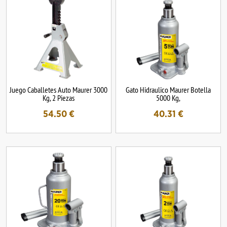
Juego Caballetes Auto Maurer 3000
Gato Hidraulico Maurer Botella
Kg, 2 Piezas
5000 Kg,
54.50
€
40.31
€