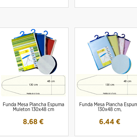
Funda Mesa Plancha Espuma
Funda Mesa Plancha Espu
Muleton 130x48 cm
130x48 cm,
8.68
€
6.44
€