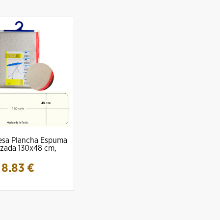
sa Plancha Espuma
izada 130x48 cm,
8.83
€