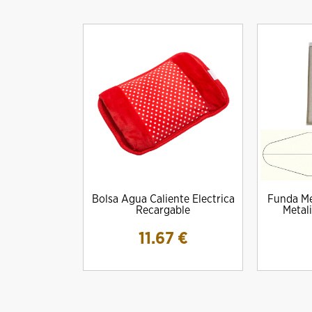
Bolsa Agua Caliente Electrica
Funda Me
Recargable
Metal
11.67
€