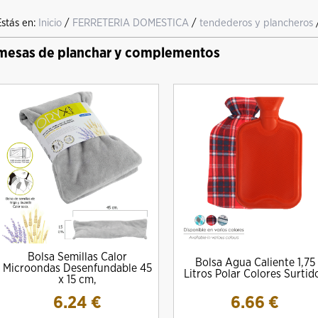
Estás en:
Inicio
/
FERRETERIA DOMESTICA
/
tendederos y plancheros
mesas de planchar y complementos
Bolsa Semillas Calor
Bolsa Agua Caliente 1,75
Microondas Desenfundable 45
Litros Polar Colores Surtid
x 15 cm,
6.24
€
6.66
€