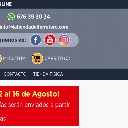
NLINE
guenos en:
MI CUENTA
CARRITO (0)
CONTACTO
TIENDA FÍSICA
 al 16 de Agosto!
ías serán enviados a partir
ias