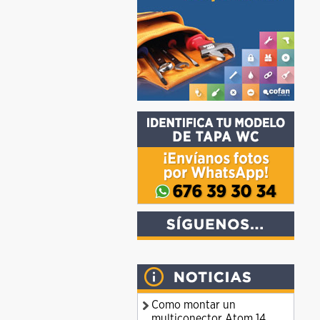
Como montar un
multiconector Atom 14