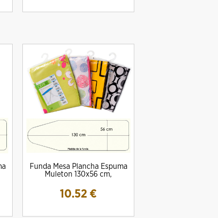
ma
Funda Mesa Plancha Espuma
Muleton 130x56 cm,
10.52
€