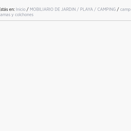
Estás en:
Inicio
/
MOBILIARIO DE JARDIN / PLAYA / CAMPING
/
campi
camas y colchones