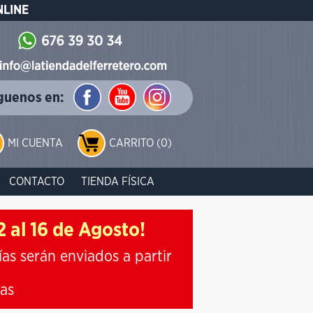
NLINE
guenos en:
MI CUENTA
CARRITO (0)
CONTACTO
TIENDA FÍSICA
 al 16 de Agosto!
ías serán enviados a partir
ias