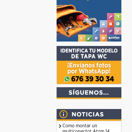
Como montar un
multiconector Atom 14