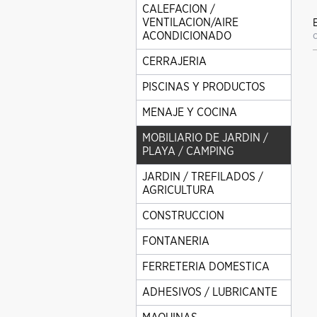
CALEFACION /
VENTILACION/AIRE
ACONDICIONADO
CERRAJERIA
PISCINAS Y PRODUCTOS
MENAJE Y COCINA
MOBILIARIO DE JARDIN /
PLAYA / CAMPING
JARDIN / TREFILADOS /
AGRICULTURA
CONSTRUCCION
FONTANERIA
FERRETERIA DOMESTICA
ADHESIVOS / LUBRICANTE