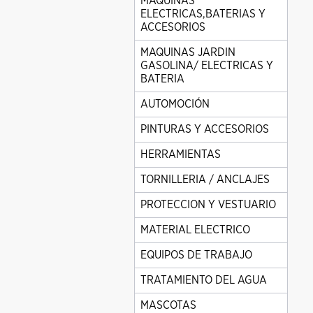
MAQUINAS
ELECTRICAS,BATERIAS Y
ACCESORIOS
MAQUINAS JARDIN
GASOLINA/ ELECTRICAS Y
BATERIA
AUTOMOCIÓN
PINTURAS Y ACCESORIOS
HERRAMIENTAS
TORNILLERIA / ANCLAJES
PROTECCION Y VESTUARIO
MATERIAL ELECTRICO
EQUIPOS DE TRABAJO
TRATAMIENTO DEL AGUA
MASCOTAS