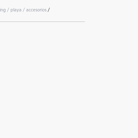
ng / playa / accesorios
/