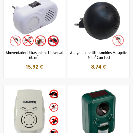
Ahuyentador Ultrasonidos Universal
Ahuyentador Ultrasonidos Mosquito
60 m²,
30m² Con Led
15.92
€
8.74
€