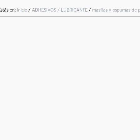
Estás en:
Inicio
/
ADHESIVOS / LUBRICANTE
/
masillas y espumas de 