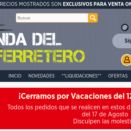
PRECIOS MOSTRADOS SON
EXCLUSIVOS PARA VENTA O
Sí
INICIO
NOVEDADES
**LIQUIDACIONES**
OFERTAS
¡Cerramos por Vacaciones del 12
Todos los pedidos que se realicen en estos d
del 17 de Agosto
Disculpen las molest