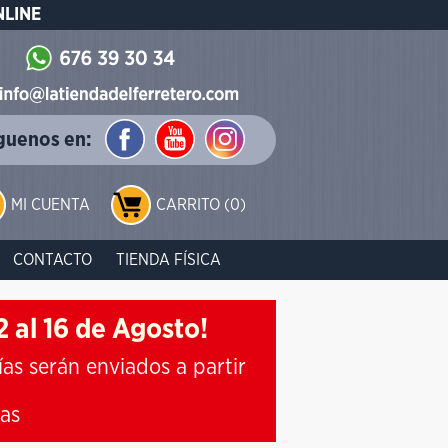
NLINE
guenos en:
MI CUENTA
CARRITO (0)
CONTACTO
TIENDA FÍSICA
 al 16 de Agosto!
ías serán enviados a partir
ias