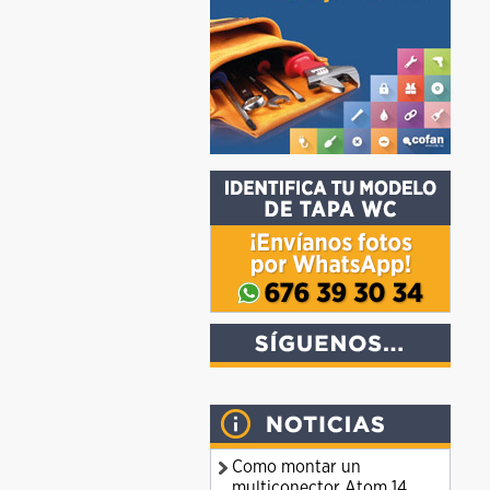
Como montar un
multiconector Atom 14