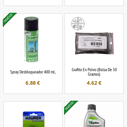
Grafito En Polvo (Bolsa De 50
Spray Desbloqueador 400 ml,
Gramos)
6.88
€
4.62
€