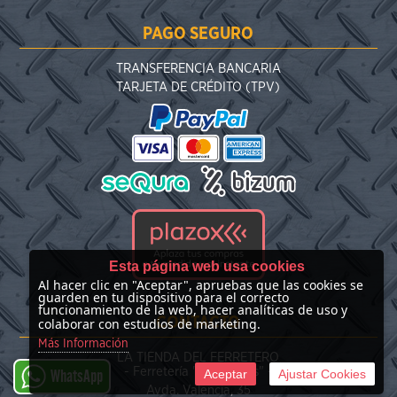
PAGO SEGURO
TRANSFERENCIA BANCARIA
TARJETA DE CRÉDITO (TPV)
Esta página web usa cookies
Al hacer clic en "Aceptar", apruebas que las cookies se
guarden en tu dispositivo para el correcto
funcionamiento de la web, hacer analíticas de uso y
CONTACTO
colaborar con estudios de marketing.
Más Información
LA TIENDA DEL FERRETERO
- Ferretería "Las Nieves" -
Aceptar
Ajustar Cookies
WhatsApp
Avda. Valencia, 35