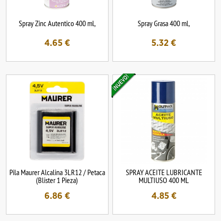
Spray Zinc Autentico 400 ml,
Spray Grasa 400 ml,
4.65
€
5.32
€
Pila Maurer Alcalina 3LR12 / Petaca
SPRAY ACEITE LUBRICANTE
(Blister 1 Pieza)
MULTIUSO 400 ML
6.86
€
4.85
€