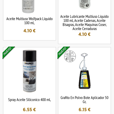
Aceite Lubricante Multiuso Liquido
Aceite Multiuso Wolfpack Liquido
100 ml, Aceite Cadenas, Aceite
100 ml,
Bisagras, Aceite Maquinas Coser,
Aceite Cerraduras
4.10
€
4.10
€
Grafito En Polvo Bote Aplicador 50
Spray Aceite Siliconico 400 ml,
Gr,
6.55
€
6.15
€