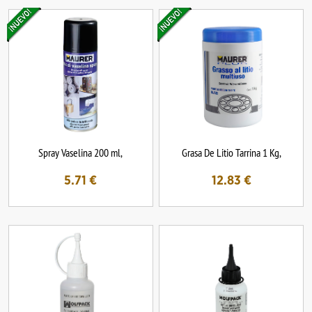
Spray Vaselina 200 ml,
Grasa De Litio Tarrina 1 Kg,
5.71
€
12.83
€