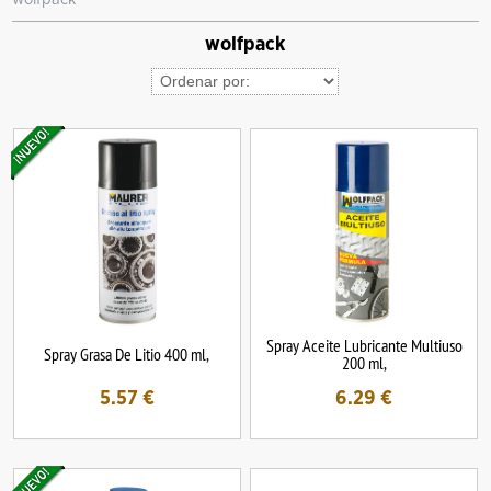
wolfpack
Spray Aceite Lubricante Multiuso
Spray Grasa De Litio 400 ml,
200 ml,
5.57
€
6.29
€