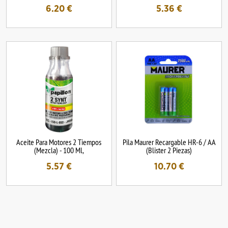
6.20
€
5.36
€
Aceite Para Motores 2 Tiempos
Pila Maurer Recargable HR-6 / AA
(Mezcla) - 100 Ml,
(Blister 2 Piezas)
5.57
€
10.70
€