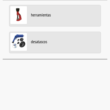
herramientas
desatascos