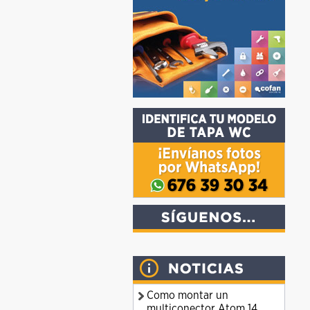
Como montar un
multiconector Atom 14