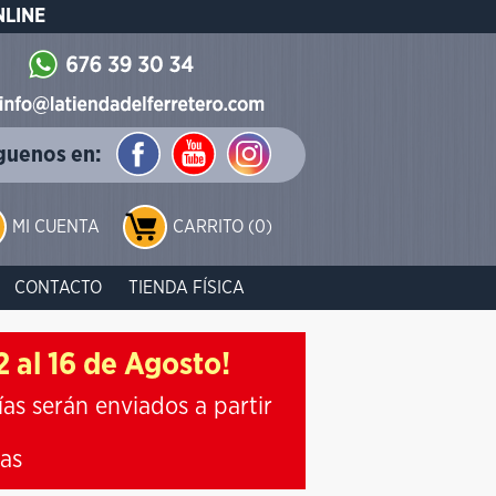
NLINE
guenos en:
MI CUENTA
CARRITO (0)
CONTACTO
TIENDA FÍSICA
 al 16 de Agosto!
ías serán enviados a partir
ias