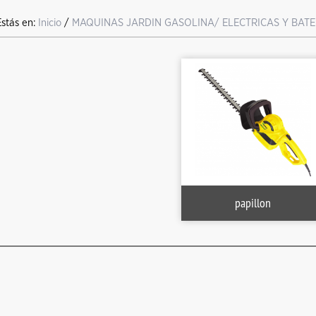
Estás en:
Inicio
/
MAQUINAS JARDIN GASOLINA/ ELECTRICAS Y BATE
papillon