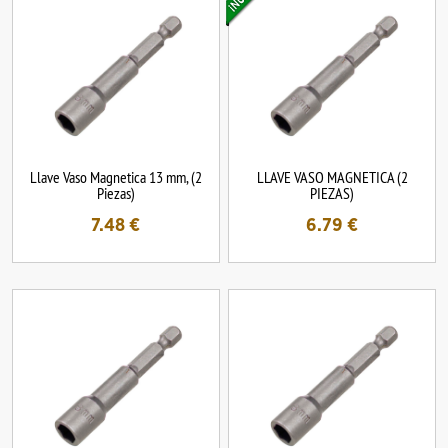
Llave Vaso Magnetica 13 mm, (2
LLAVE VASO MAGNETICA (2
Piezas)
PIEZAS)
7.48
€
6.79
€