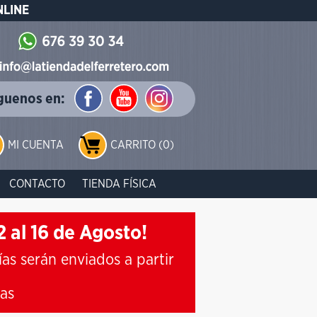
NLINE
guenos en:
MI CUENTA
CARRITO (0)
CONTACTO
TIENDA FÍSICA
 al 16 de Agosto!
ías serán enviados a partir
ias