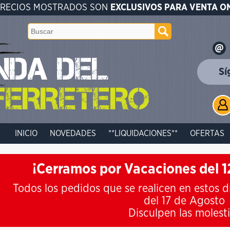
PRECIOS MOSTRADOS SON
EXCLUSIVOS PARA VENTA O
Sí
INICIO
NOVEDADES
**LIQUIDACIONES**
OFERTAS
¡Cerramos por Vacaciones del 12
Todos los pedidos que se realicen en estos d
del 17 de Agosto
Disculpen las molest