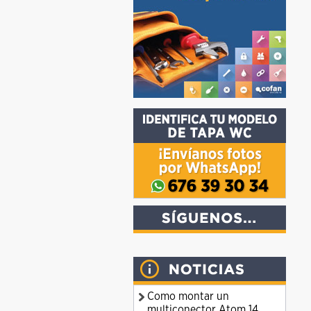
Como montar un
multiconector Atom 14