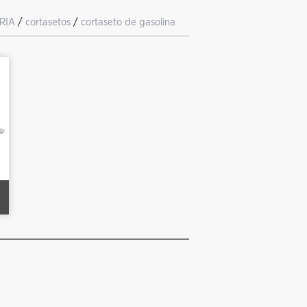
RIA
/
cortasetos
/
cortaseto de gasolina