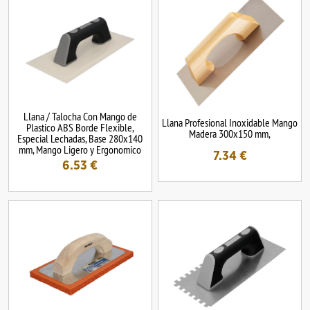
Llana / Talocha Con Mango de
Llana Profesional Inoxidable Mango
Plastico ABS Borde Flexible,
Madera 300x150 mm,
Especial Lechadas, Base 280x140
mm, Mango Ligero y Ergonomico
7.34
€
6.53
€