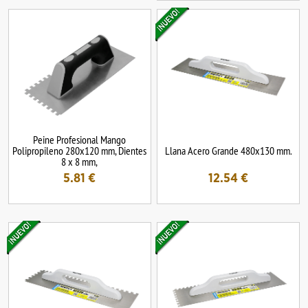
Peine Profesional Mango
Polipropileno 280x120 mm, Dientes
Llana Acero Grande 480x130 mm.
8 x 8 mm,
5.81
€
12.54
€