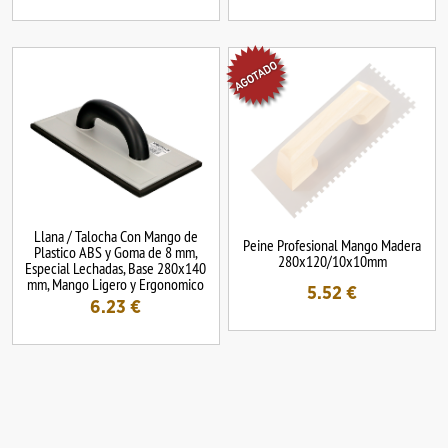
Llana / Talocha Con Mango de
Peine Profesional Mango Madera
Plastico ABS y Goma de 8 mm,
280x120/10x10mm
Especial Lechadas, Base 280x140
mm, Mango Ligero y Ergonomico
5.52
€
6.23
€