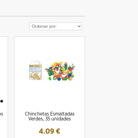
os
Chinchetas Esmaltadas
Verdes, 35 unidades
4.09
€