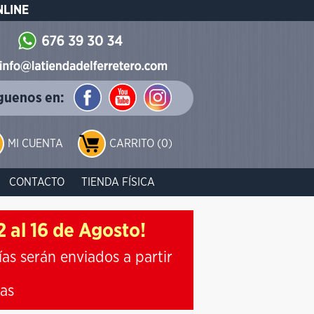
NLINE
guenos en:
MI CUENTA
CARRITO (0)
CONTACTO
TIENDA FÍSICA
 al 16 de Agosto!
ías serán enviados a partir
ias