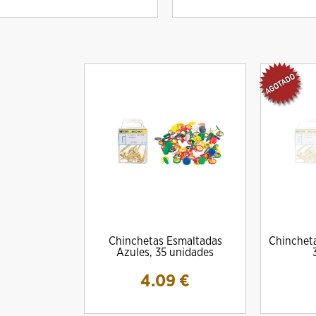
Chinchetas Esmaltadas
Chincheta
Azules, 35 unidades
4.09
€