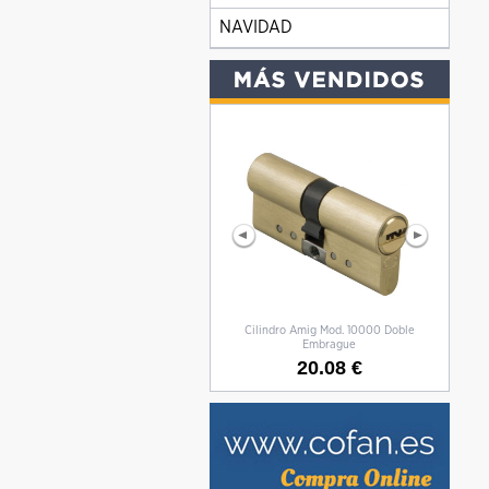
NAVIDAD
Cilindro Amig Mod. 10000 Doble
CILIN
Embrague
20.08 €