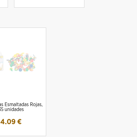
s Esmaltadas Rojas,
35 unidades
4.09
€