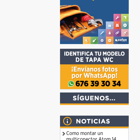
Como montar un
multiconector Atom 14