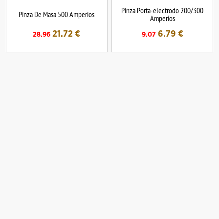
Pinza Porta-electrodo 200/300
Pinza De Masa 500 Amperios
Amperios
21.72
€
6.79
€
28.96
9.07