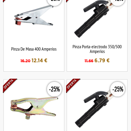
Pinza Porta-electrodo 350/500
Pinza De Masa 400 Amperios
Amperios
12.14
€
6.79
€
16.20
11.66
-25%
-25%