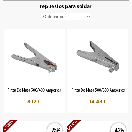
repuestos para soldar
Pinza De Masa 300/400 Amperios
Pinza De Masa 500/600 Amperios
8.12
€
14.48
€
-25%
-42%