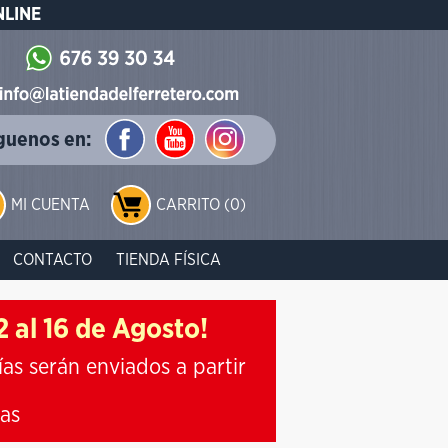
NLINE
guenos en:
MI CUENTA
CARRITO (0)
CONTACTO
TIENDA FÍSICA
 al 16 de Agosto!
ías serán enviados a partir
ias