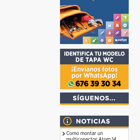
Como montar un
multiconector Atom 14