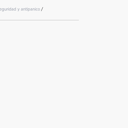
eguridad y antipanico
/