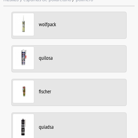
wolfpack
quilosa
fischer
quiadsa