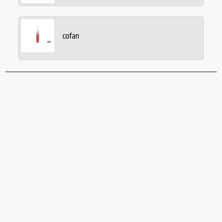
cofan