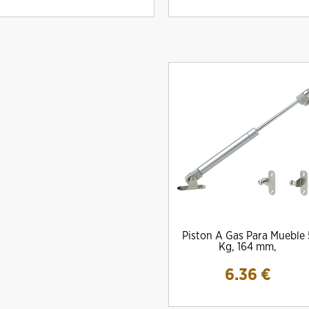
Piston A Gas Para Mueble 
Kg, 164 mm,
6.36
€