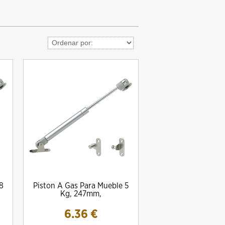
8
Piston A Gas Para Mueble 5
Kg, 247mm,
6.36
€