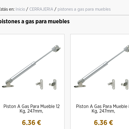
Estás en:
Inicio
/
CERRAJERIA
/
pistones a gas para muebles
pistones a gas para muebles
Piston A Gas Para Mueble 12
Piston A Gas Para Mueble 
Kg, 247mm,
Kg, 247mm,
6.36
€
6.36
€