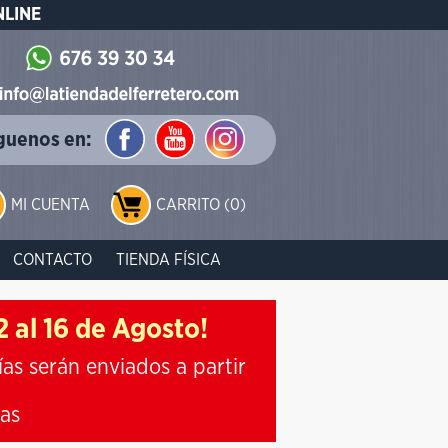
NLINE
guenos en:
MI CUENTA
CARRITO (0)
CONTACTO
TIENDA FÍSICA
 al 16 de Agosto!
ías serán enviados a partir
ias