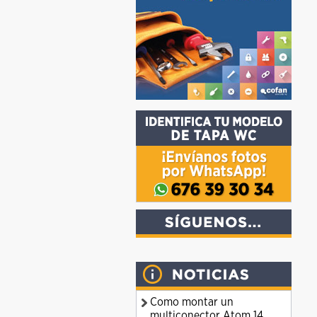
Como montar un
multiconector Atom 14