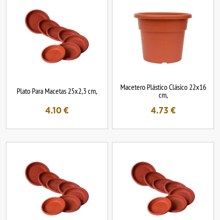
Macetero Plástico Clásico 22x16
Plato Para Macetas 25x2,3 cm,
cm,
4.10
€
4.73
€