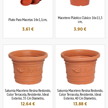
Macetero Plástico Clásico 16x11,5
Plato Para Macetas 14x1,1cm,
cm,
3.61
€
3.90
€
Saturnia Macetero Resina Redondo,
Saturnia Macetero Resina Redondo,
Color Terracota, Resistente, Ideal
Color Terracota, Resistente, Ideal
Exterior, 35 Cm Diametro,
Exterior, 40 Cm Diametro,
12.64
€
13.88
€