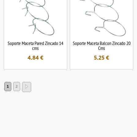
Soporte Maceta Pared Zincado 14
Soporte Maceta Balcon Zincado 20
cms
Cms
4.84
€
5.25
€
1
2