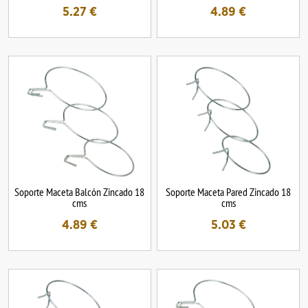
5.27
€
4.89
€
Soporte Maceta Balcón Zincado 18
Soporte Maceta Pared Zincado 18
cms
cms
4.89
€
5.03
€