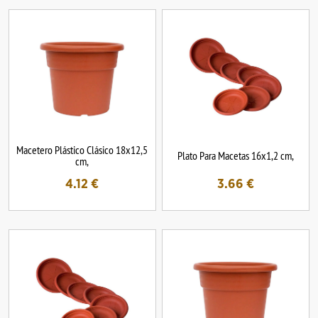
Macetero Plástico Clásico 18x12,5
Plato Para Macetas 16x1,2 cm,
cm,
4.12
€
3.66
€