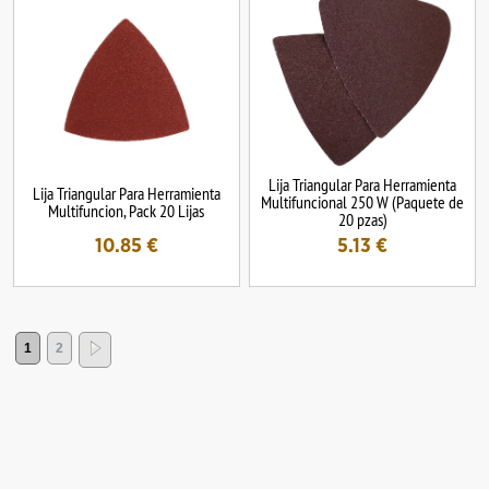
Lija Triangular Para Herramienta
Lija Triangular Para Herramienta
Multifuncional 250 W (Paquete de
Multifuncion, Pack 20 Lijas
20 pzas)
10.85
€
5.13
€
1
2