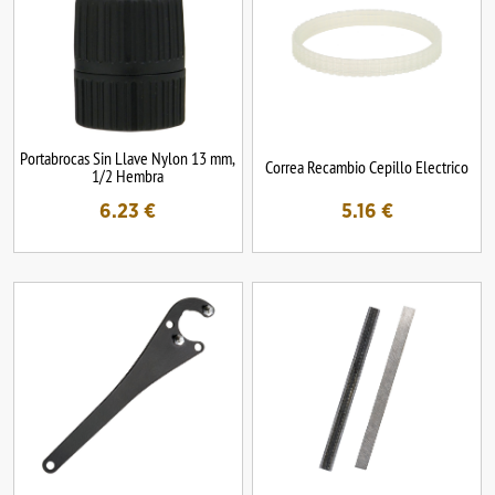
Portabrocas Sin Llave Nylon 13 mm,
Correa Recambio Cepillo Electrico
1/2 Hembra
6.23
€
5.16
€