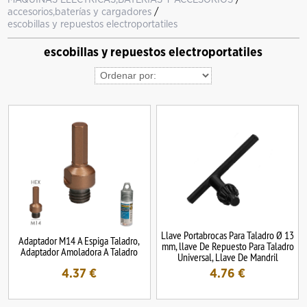
accesorios,baterías y cargadores
/
escobillas y repuestos electroportatiles
escobillas y repuestos electroportatiles
Llave Portabrocas Para Taladro Ø 13
Adaptador M14 A Espiga Taladro,
mm, llave De Repuesto Para Taladro
Adaptador Amoladora A Taladro
Universal, Llave De Mandril
4.37
€
4.76
€