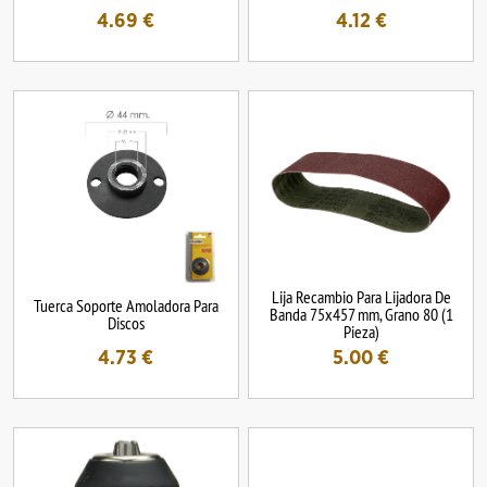
4.69
€
4.12
€
Lija Recambio Para Lijadora De
Tuerca Soporte Amoladora Para
Banda 75x457 mm, Grano 80 (1
Discos
Pieza)
4.73
€
5.00
€