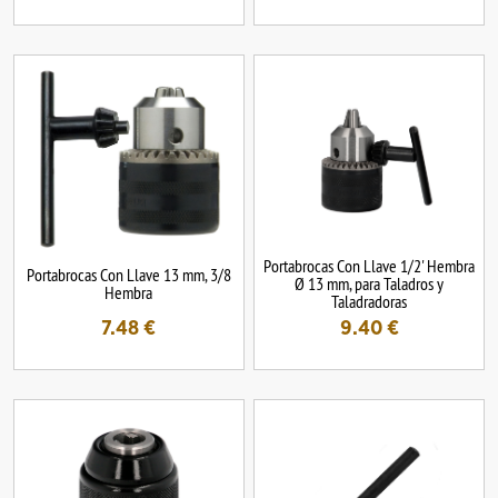
Portabrocas Con Llave 1/2' Hembra
Portabrocas Con Llave 13 mm, 3/8
Ø 13 mm, para Taladros y
Hembra
Taladradoras
7.48
€
9.40
€