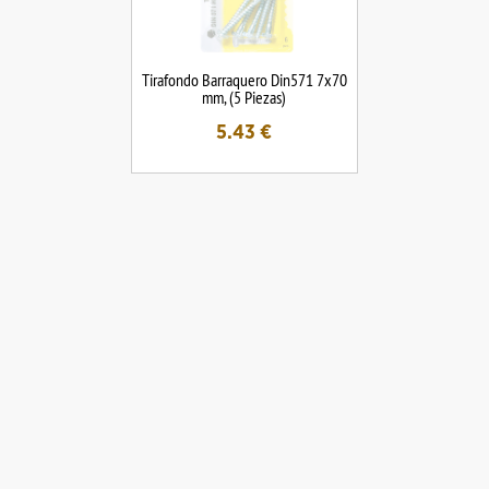
Tirafondo Barraquero Din571 7x70
mm, (5 Piezas)
5.43
€