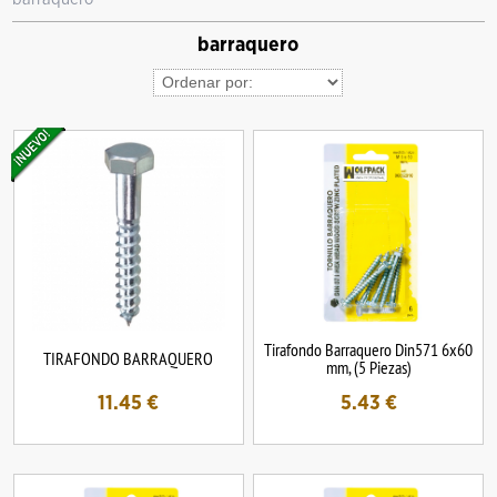
barraquero
Tirafondo Barraquero Din571 6x60
TIRAFONDO BARRAQUERO
mm, (5 Piezas)
11.45
€
5.43
€