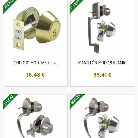
CERROJO MOD. 1650 amig
MANILLÓN MOD. 1910 AMIG
16.48
€
95.41
€