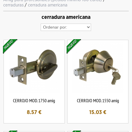
cerraduras
/
cerradura americana
cerradura americana
CERROJO MOD. 1750 amig
CERROJO MOD. 1550 amig
8.57
€
15.03
€