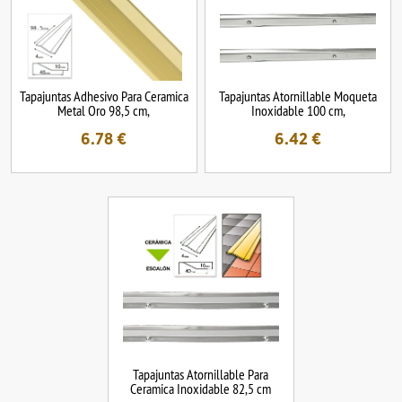
Tapajuntas Adhesivo Para Ceramica
Tapajuntas Atornillable Moqueta
Metal Oro 98,5 cm,
Inoxidable 100 cm,
6.78
€
6.42
€
Tapajuntas Atornillable Para
Ceramica Inoxidable 82,5 cm