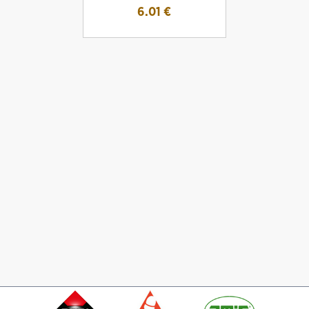
6.01
€