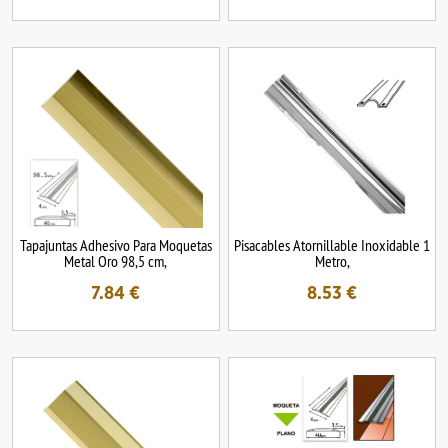
Tapajuntas Adhesivo Para Moquetas
Pisacables Atornillable Inoxidable 1
Metal Oro 98,5 cm,
Metro,
7.84
€
8.53
€