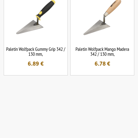
Paletin Wolfpack Gummy Grip 342 /
Paletin Wolfpack Mango Madera
130 mm,
342 / 130 mm,
6.89
€
6.78
€