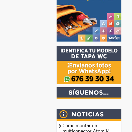
Como montar un
multiconector Atom 14