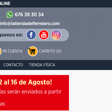
NLINE
guenos en:
MI CUENTA
CARRITO (0)
CONTACTO
TIENDA FÍSICA
 al 16 de Agosto!
ías serán enviados a partir
ias