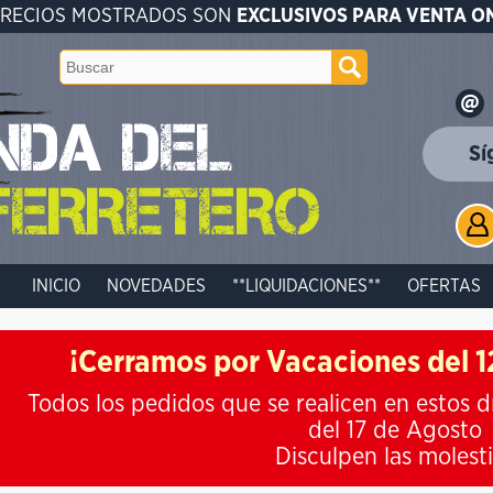
PRECIOS MOSTRADOS SON
EXCLUSIVOS PARA VENTA O
Sí
INICIO
NOVEDADES
**LIQUIDACIONES**
OFERTAS
¡Cerramos por Vacaciones del 12
Todos los pedidos que se realicen en estos d
del 17 de Agosto
Disculpen las molest