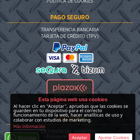
POLÍTICA DE COOKIES
PAGO SEGURO
TRANSFERENCIA BANCARIA
TARJETA DE CRÉDITO (TPV)
Esta página web usa cookies
Al hacer clic en "Aceptar", apruebas que las cookies se
guarden en tu dispositivo para el correcto
funcionamiento de la web, hacer analíticas de uso y
CONTACTO
colaborar con estudios de marketing.
Más Información
LA TIENDA DEL FERRETERO
- Ferretería "Las Nieves" -
Aceptar
Ajustar Cookies
WhatsApp