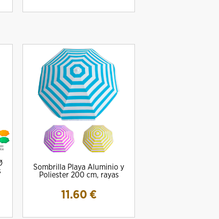
Ø
Sombrilla Playa Aluminio y
s
Poliester 200 cm, rayas
11.60
€