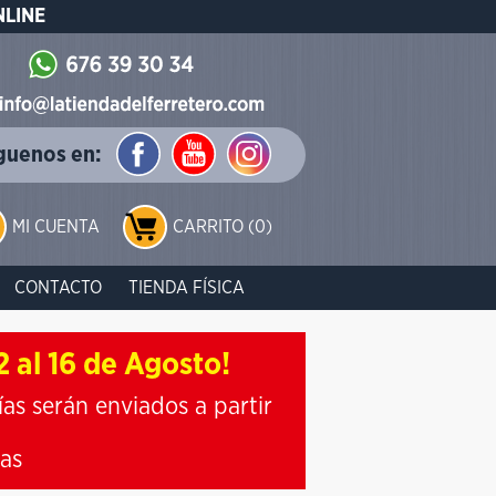
NLINE
guenos en:
MI CUENTA
CARRITO (0)
CONTACTO
TIENDA FÍSICA
 al 16 de Agosto!
ías serán enviados a partir
ias