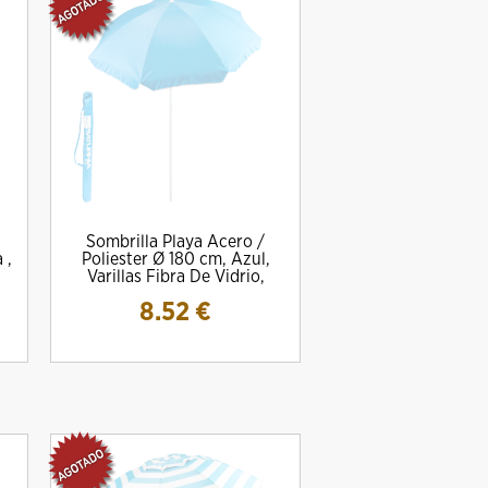
Sombrilla Playa Acero /
 ,
Poliester Ø 180 cm, Azul,
Varillas Fibra De Vidrio,
8.52
€