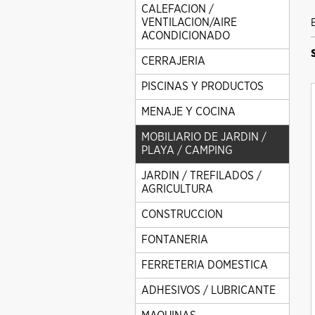
CALEFACION /
VENTILACION/AIRE
ACONDICIONADO
CERRAJERIA
PISCINAS Y PRODUCTOS
MENAJE Y COCINA
MOBILIARIO DE JARDIN /
PLAYA / CAMPING
JARDIN / TREFILADOS /
AGRICULTURA
CONSTRUCCION
FONTANERIA
FERRETERIA DOMESTICA
ADHESIVOS / LUBRICANTE