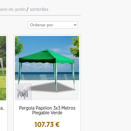
iario de jardin
/
sombrillas
a,
Pergola Papillon 3x3 Metros
Plegable Verde
107.73
€