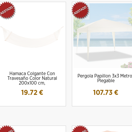
Hamaca Colgante Con
Pergola Papillon 3x3 Metr
Travesaño Color Natural
Plegable
200x100 cm,
19.72
€
107.73
€