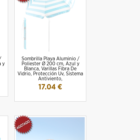
/
Sombrilla Playa Aluminio /
a y
Poliester Ø 200 cm, Azul y
Blanca, Varillas Fibra De
Vidrio, Protección Uv, Sistema
Antiviento,
17.04
€