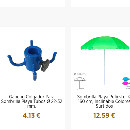
Gancho Colgador Para
Sombrilla Playa Poliester 
Sombrilla Playa Tubos Ø 22-32
160 cm, Inclinable Colore
mm,
Surtidos
4.13
€
12.59
€