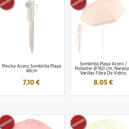
Sombrilla Playa Acero /
Pincho Acero Sombrilla Playa
Poliester Ø 160 cm, Naranja
48cm
Varillas Fibra De Vidrio,
7.10
€
8.05
€