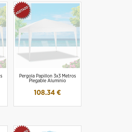
os
Pergola Papillon 3x3 Metros
Plegable Aluminio
108.34
€