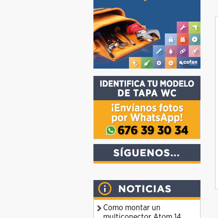
Como montar un
multiconector Atom 14