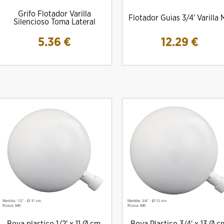
Grifo Flotador Varilla
Flotador Guias 3/4' Varilla 
Silencioso Toma Lateral
5.36
€
12.29
€