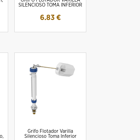
m,
GRIFO FLOTADOR VARILLA
SILENCIOSO TOMA INFERIOR
6.83
€
Grifo Flotador Varilla
o,
Silencioso Toma Inferior