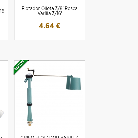
Flotador Olleta 3/8' Rosca
M6
Varilla 3/16'
4.64
€