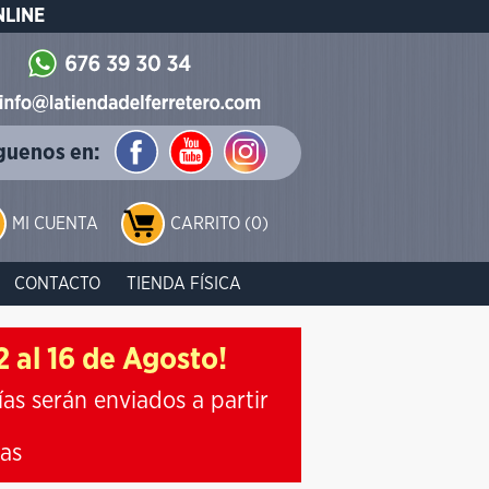
NLINE
guenos en:
MI CUENTA
CARRITO (0)
CONTACTO
TIENDA FÍSICA
 al 16 de Agosto!
ías serán enviados a partir
ias