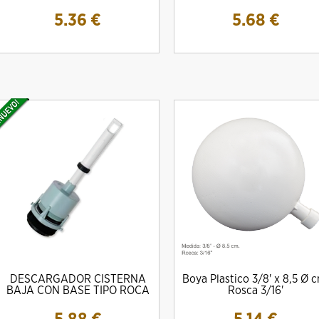
5.36
€
5.68
€
DESCARGADOR CISTERNA
Boya Plastico 3/8' x 8,5 Ø 
BAJA CON BASE TIPO ROCA
Rosca 3/16'