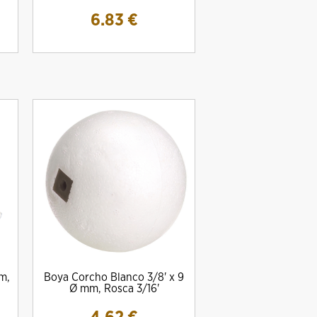
6.83
€
cm,
Boya Corcho Blanco 3/8' x 9
Ø mm, Rosca 3/16'