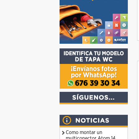
Como montar un
multiconector Atom 14