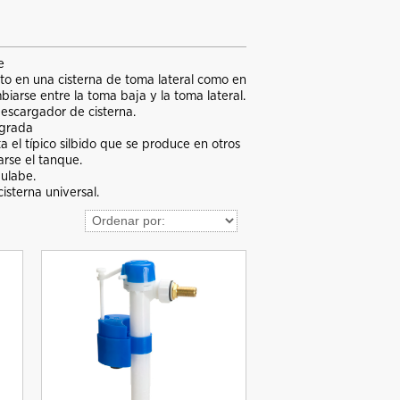
e
nto en una cisterna de toma lateral como en
iarse entre la toma baja y la toma lateral.
descargador de cisterna.
egrada
a el típico silbido que se produce en otros
arse el tanque.
gulabe.
sterna universal.