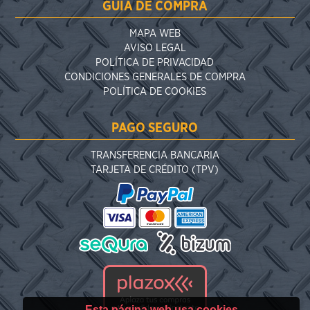
GUÍA DE COMPRA
MAPA WEB
AVISO LEGAL
POLÍTICA DE PRIVACIDAD
CONDICIONES GENERALES DE COMPRA
POLÍTICA DE COOKIES
PAGO SEGURO
TRANSFERENCIA BANCARIA
TARJETA DE CRÉDITO (TPV)
Esta página web usa cookies